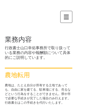
あなたの町の法律家
行政書士
山口幸佑
事務所
業務内容
行政書士山口幸佑事務所で取り扱って
いる業務の内容や報酬額について具体
的にご説明しています。​
農地転用
農地は、たとえ自分が所有する土地であって
も、自由に家を建てる、駐車場にする、売るな
どという行為をすることができません。県や市
で必要な手続きが完了した場合のみ行えます。
行政書士はこの手続きを代行いたします。