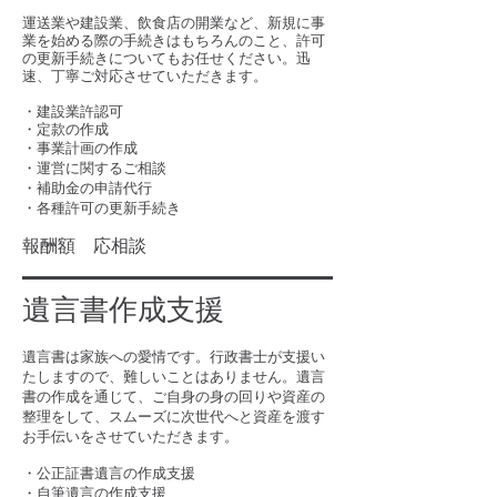
運送業や建設業、飲食店の開業など、新規に事
業を始める際の手続きはもちろんのこと、許可
の更新手続きについてもお任せください。迅
速、丁寧ご対応させていただきます。
・建設業許認可
・定款の作成
・
事業計画の作成
・運営に関するご相談
・補助金の申請代行
・各種許可の更新手続き
報酬額 応相談
遺言書作成支援
遺言書は家族への愛情です。行政書士が支援い
たしますので、難しいことはありません。遺言
書の作成を通じて、ご自身の身の回りや資産の
整理をして、スムーズに次世代へと資産を渡す
お手伝いをさせていただきます。
・公正証書遺言の作成支援
・自筆遺言の作成支援